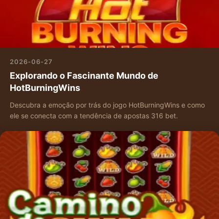
2026-06-27
Explorando o Fascinante Mundo de
HotBurningWins
Descubra a emoção por trás do jogo HotBurningWins e como
ele se conecta com a tendência de apostas 316 bet.