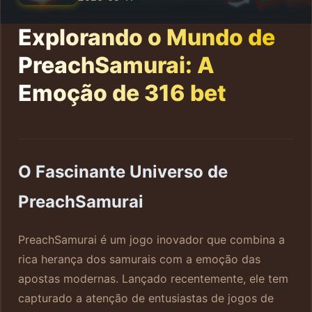
Explorando o Mundo de
PreachSamurai: A
Emoção de 316 bet
O Fascinante Universo de
PreachSamurai
PreachSamurai é um jogo inovador que combina a
rica herança dos samurais com a emoção das
apostas modernas. Lançado recentemente, ele tem
capturado a atenção de entusiastas de jogos de