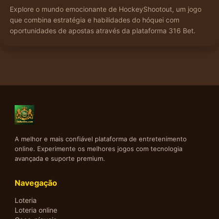
Explore o mundo emocionante de HockeyShootout, um jogo
que combina estratégia e habilidades do hóquei com
oportunidades de apostas através da plataforma 316 Bet.
A melhor e mais confiável plataforma de entretenimento
online. Experimente os melhores jogos com tecnologia
avançada e suporte premium.
Navegação
Loteria
Loteria online