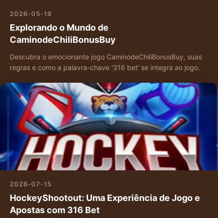
2026-05-19
Explorando o Mundo de
CaminodeChiliBonusBuy
Descubra o emocionante jogo CaminodeChiliBonusBuy, suas
regras e como a palavra-chave '316 bet' se integra ao jogo.
2026-07-15
HockeyShootout: Uma Experiência de Jogo e
Apostas com 316 Bet