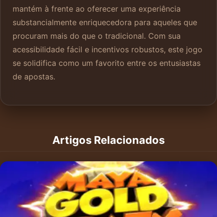
mantém à frente ao oferecer uma experiência
substancialmente enriquecedora para aqueles que
procuram mais do que o tradicional. Com sua
acessibilidade fácil e incentivos robustos, este jogo
se solidifica como um favorito entre os entusiastas
de apostas.
Artigos Relacionados