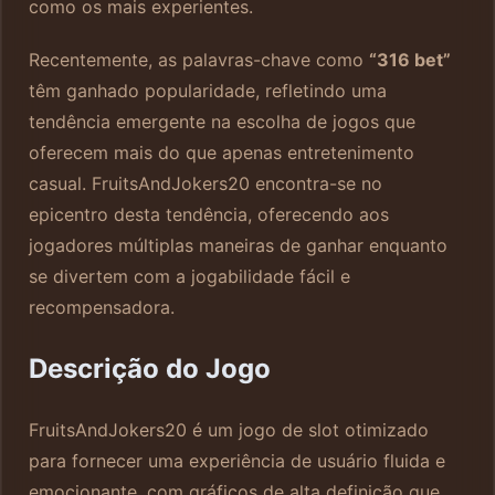
como os mais experientes.
Recentemente, as palavras-chave como
“316 bet”
têm ganhado popularidade, refletindo uma
tendência emergente na escolha de jogos que
oferecem mais do que apenas entretenimento
casual. FruitsAndJokers20 encontra-se no
epicentro desta tendência, oferecendo aos
jogadores múltiplas maneiras de ganhar enquanto
se divertem com a jogabilidade fácil e
recompensadora.
Descrição do Jogo
FruitsAndJokers20 é um jogo de slot otimizado
para fornecer uma experiência de usuário fluida e
emocionante, com gráficos de alta definição que