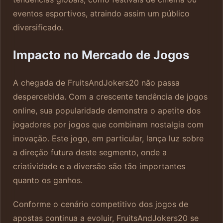
eventos esportivos, atraindo assim um público
diversificado.
Impacto no Mercado de Jogos
A chegada de FruitsAndJokers20 não passa
despercebida. Com a crescente tendência de jogos
online, sua popularidade demonstra o apetite dos
jogadores por jogos que combinam nostalgia com
inovação. Este jogo, em particular, lança luz sobre
a direção futura deste segmento, onde a
criatividade e a diversão são tão importantes
quanto os ganhos.
Conforme o cenário competitivo dos jogos de
apostas continua a evoluir, FruitsAndJokers20 se