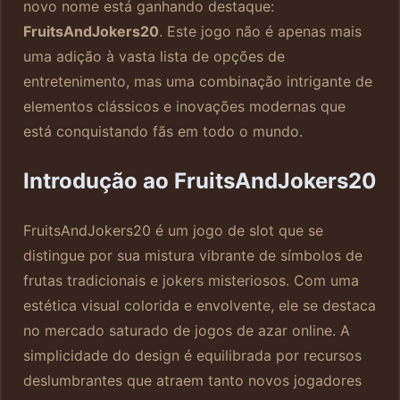
novo nome está ganhando destaque:
FruitsAndJokers20
. Este jogo não é apenas mais
uma adição à vasta lista de opções de
entretenimento, mas uma combinação intrigante de
elementos clássicos e inovações modernas que
está conquistando fãs em todo o mundo.
Introdução ao FruitsAndJokers20
FruitsAndJokers20 é um jogo de slot que se
distingue por sua mistura vibrante de símbolos de
frutas tradicionais e jokers misteriosos. Com uma
estética visual colorida e envolvente, ele se destaca
no mercado saturado de jogos de azar online. A
simplicidade do design é equilibrada por recursos
deslumbrantes que atraem tanto novos jogadores