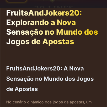
FruitsAndJokers20:
Explorando a Nova
Sensação no Mundo dos
Jogos de Apostas
FruitsAndJokers20: A Nova
Sensação no Mundo dos Jogos
de Apostas
No cenário dinâmico dos jogos de apostas, um