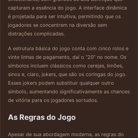
capturam a essência do jogo. A interface dinâmica
é projetada para ser intuitiva, permitindo que os
jogadores se concentrem na diversão sem
distrações complicadas.
A estrutura básica do jogo conta com cinco rolos e
vinte linhas de pagamento, daí o “20” no nome. Os
símbolos incluem clássicos como cerejas, limões,
sinos e, claro, jokers, que são os coringas do jogo.
Esses jokers podem substituir qualquer outro
símbolo, aumentando significativamente as chances
de vitória para os jogadores sortudos.
As Regras do Jogo
Apesar de sua abordagem moderna, as regras do