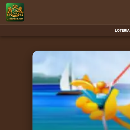
LOTERIA