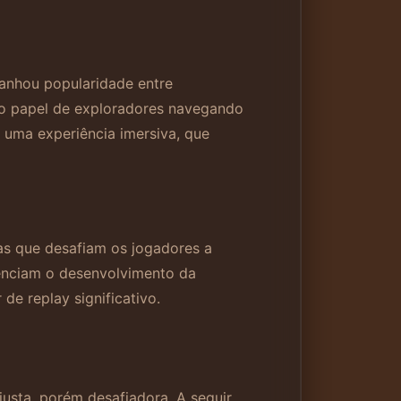
anhou popularidade entre
 o papel de exploradores navegando
 uma experiência imersiva, que
ras que desafiam os jogadores a
uenciam o desenvolvimento da
de replay significativo.
usta, porém desafiadora. A seguir,