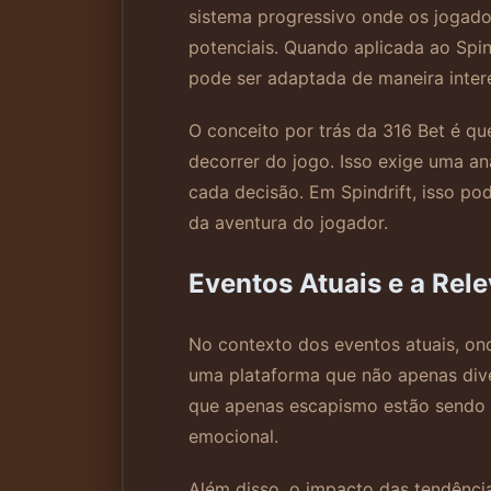
sistema progressivo onde os jogado
potenciais. Quando aplicada ao Spin
pode ser adaptada de maneira inter
O conceito por trás da 316 Bet é qu
decorrer do jogo. Isso exige uma a
cada decisão. Em Spindrift, isso po
da aventura do jogador.
Eventos Atuais e a Rele
No contexto dos eventos atuais, ond
uma plataforma que não apenas div
que apenas escapismo estão sendo a
emocional.
Além disso, o impacto das tendência