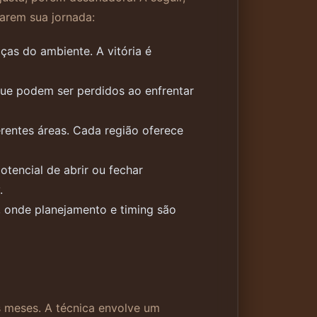
arem sua jornada:
as do ambiente. A vitória é
e podem ser perdidos ao enfrentar
erentes áreas. Cada região oferece
tencial de abrir ou fechar
.
 onde planejamento e timing são
s meses. A técnica envolve um