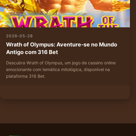
2026-05-28
Wrath of Olympus: Aventure-se no Mundo
Antigo com 316 Bet
Descubra Wrath of Olympus, um jogo de cassino online
emocionante com temática mitológica, disponível na
plataforma 316 Bet.