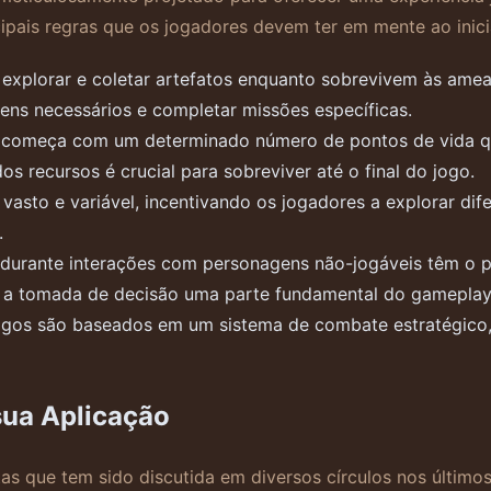
ipais regras que os jogadores devem ter em mente ao inici
xplorar e coletar artefatos enquanto sobrevivem às ameaç
tens necessários e completar missões específicas.
começa com um determinado número de pontos de vida qu
s recursos é crucial para sobreviver até o final do jogo.
asto e variável, incentivando os jogadores a explorar dif
.
 durante interações com personagens não-jogáveis têm o po
o a tomada de decisão uma parte fundamental do gameplay
gos são baseados em um sistema de combate estratégico,
sua Aplicação
as que tem sido discutida em diversos círculos nos último