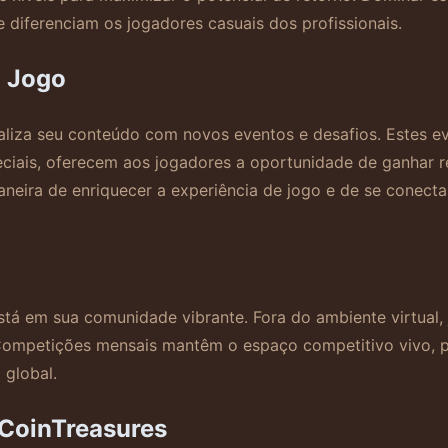
diferenciam os jogadores casuais dos profissionais.
o Jogo
liza seu conteúdo com novos eventos e desafios. Estes e
eciais, oferecem aos jogadores a oportunidade de ganhar r
neira de enriquecer a experiência de jogo e de se conect
tá em sua comunidade vibrante. Fora do ambiente virtual, 
s. Competições mensais mantêm o espaço competitivo vivo,
 global.
3CoinTreasures