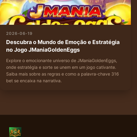
2026-06-19
Descubra o Mundo de Emoção e Estratégia
no Jogo JManiaGoldenEggs
Explore o emocionante universo de JManiaGoldenEggs,
onde estratégia e sorte se unem em um jogo cativante.
Saiba mais sobre as regras e como a palavra-chave 316
bet se encaixa na narrativa.