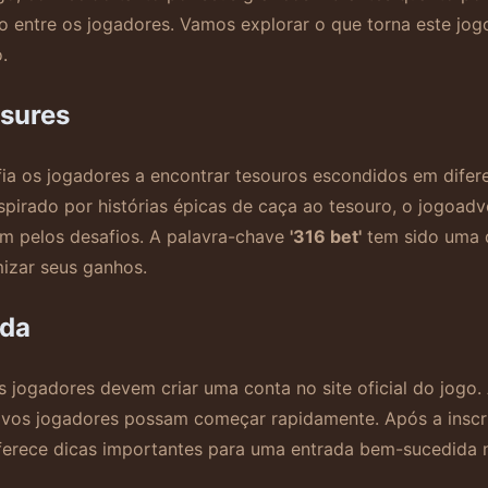
o entre os jogadores. Vamos explorar o que torna este jog
.
asures
a os jogadores a encontrar tesouros escondidos em diferen
 Inspirado por histórias épicas de caça ao tesouro, o jogo
m pelos desafios. A palavra-chave
'316 bet'
tem sido uma d
izar seus ganhos.
ada
 jogadores devem criar uma conta no site oficial do jogo.
ovos jogadores possam começar rapidamente. Após a inscr
oferece dicas importantes para uma entrada bem-sucedida 