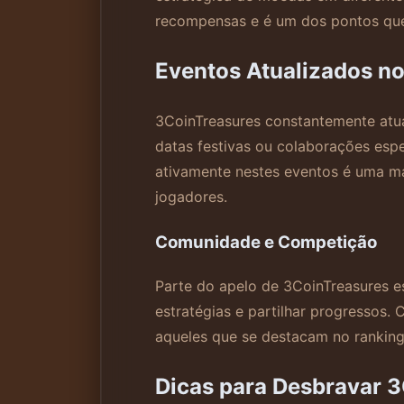
recompensas e é um dos pontos que 
Eventos Atualizados n
3CoinTreasures constantemente atua
datas festivas ou colaborações esp
ativamente nestes eventos é uma ma
jogadores.
Comunidade e Competição
Parte do apelo de 3CoinTreasures es
estratégias e partilhar progresso
aqueles que se destacam no ranking
Dicas para Desbravar 