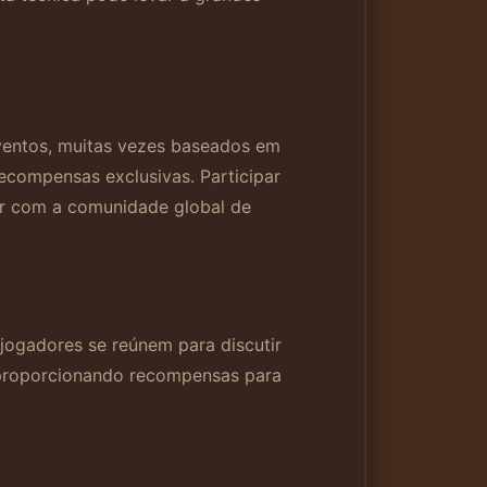
ventos, muitas vezes baseados em
ecompensas exclusivas. Participar
ar com a comunidade global de
jogadores se reúnem para discutir
 proporcionando recompensas para